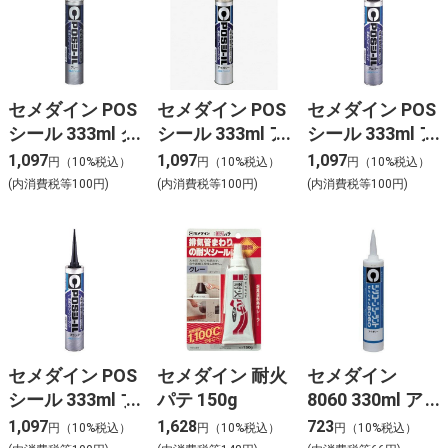
セメダイン POS
セメダイン POS
セメダイン POS
シール 333ml グ
シール 333ml ア
シール 333ml ア
レー
イボリー
ンバー
1,097
1,097
1,097
円（10%税込）
円（10%税込）
円（10%税込）
(内消費税等100円)
(内消費税等100円)
(内消費税等100円)
セメダイン POS
セメダイン 耐火
セメダイン
シール 333ml ブ
パテ 150g
8060 330ml ア
ラック
イボリー
1,097
1,628
723
円（10%税込）
円（10%税込）
円（10%税込）