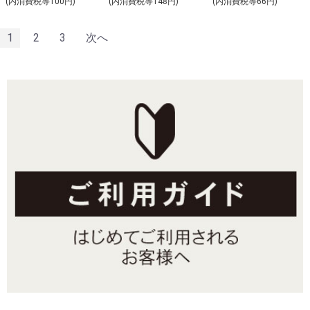
(内消費税等100円)
(内消費税等148円)
(内消費税等66円)
1
2
3
次へ