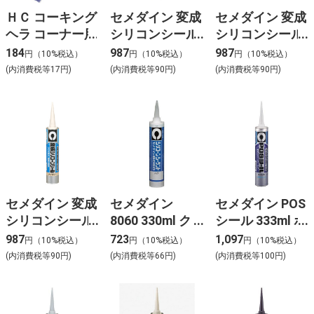
ＨＣ コーキング
セメダイン 変成
セメダイン 変成
ヘラ コーナー用
シリコンシール
シリコンシール
333ml グレー
333ml ホワイト
184
987
987
円（10%税込）
円（10%税込）
円（10%税込）
(内消費税等17円)
(内消費税等90円)
(内消費税等90円)
セメダイン 変成
セメダイン
セメダイン POS
シリコンシール
8060 330ml ク
シール 333ml ホ
333ml アイボリ
リヤー
ワイト
987
723
1,097
円（10%税込）
円（10%税込）
円（10%税込）
ー
(内消費税等90円)
(内消費税等66円)
(内消費税等100円)