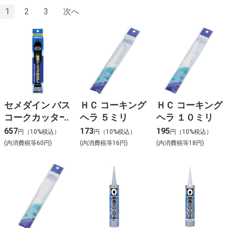
1
2
3
次へ
セメダイン バス
ＨＣ コーキング
ＨＣ コーキング
コークカッター
ヘラ ５ミリ
ヘラ １０ミリ
657
173
195
円（10%税込）
円（10%税込）
円（10%税込）
(内消費税等60円)
(内消費税等16円)
(内消費税等18円)