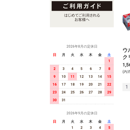
2026年8月の定休日
ウ
日
月
火
水
木
金
土
クリ
1
1,5
2
3
4
5
6
7
8
(内
9
10
11
12
13
14
15
16
17
18
19
20
21
22
1
23
24
25
26
27
28
29
30
31
2026年9月の定休日
日
月
火
水
木
金
土
1
2
3
4
5