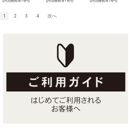
(内消費税等14円)
(内消費税等14円)
(内消費税等14円)
1
2
3
4
次へ