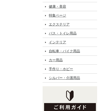
健康・美容
特集ページ
エクステリア
バス・トイレ用品
インテリア
自転車・バイク用品
カー用品
手作り・ホビー
シルバー・介護用品