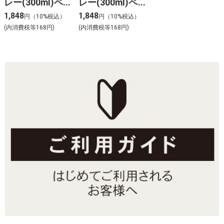
レー(300ml)ペ
レー(300ml)ペ
ールグリーン
ールブルー
1,848
1,848
円（10%税込）
円（10%税込）
(内消費税等168円)
(内消費税等168円)