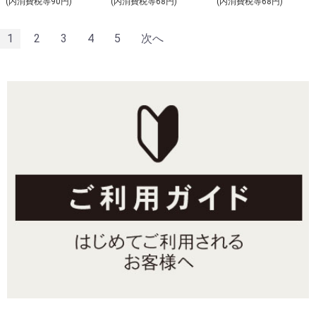
(内消費税等90円)
(内消費税等68円)
(内消費税等68円)
1
2
3
4
5
次へ