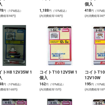
入
個入
78
1,188
418
円（10%税込）
円（10%税込）
円（10%
消費税等98円)
(内消費税等108円)
(内消費税等38円
トH8 12V35W 1
コイトT10 12V5W 1
コイトT10
入
個入
12V10W
48
162
195
円（10%税込）
円（10%税込）
円（10%
消費税等168円)
(内消費税等15円)
(内消費税等18円