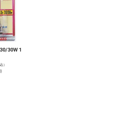
0/30W 1
税込）
)