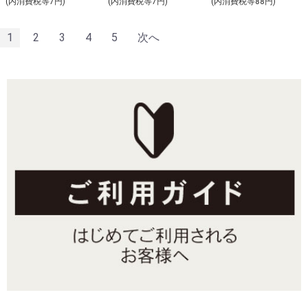
(内消費税等7円)
(内消費税等7円)
(内消費税等88円)
1
2
3
4
5
次へ