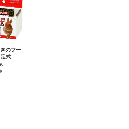
さぎのフー
固定式
税込）
)