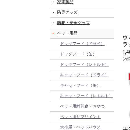
家電製品
防災グッズ
防犯・安全グッズ
ペット用品
ウ
ラッ
ドッグフード（ドライ）
1,4
ドッグフード（缶）
(内
ドッグフード（レトルト）
キャットフード（ドライ）
キャットフード（缶）
キャットフード（レトルト）
ペット用離乳食・おやつ
ペット用サプリメント
犬小屋・ペットハウス
エ