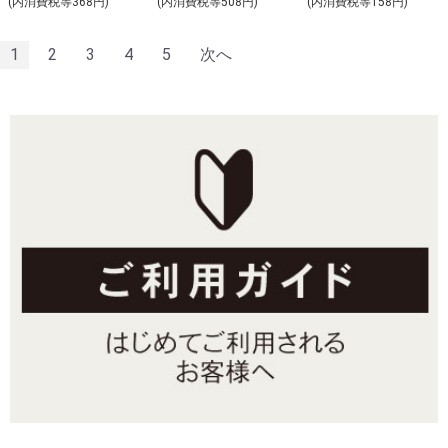
(内消費税等368円)
(内消費税等508円)
(内消費税等158円)
1
2
3
4
5
次へ