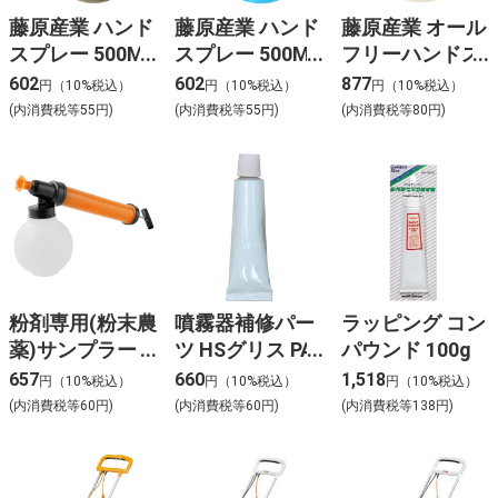
藤原産業 ハンド
藤原産業 ハンド
藤原産業 オール
スプレー 500ML
スプレー 500ML
フリーハンドス
NO.1 BK
NO.2 BL
プレー SAFH-
602
602
877
円（10%税込）
円（10%税込）
円（10%税込）
500
(内消費税等55円)
(内消費税等55円)
(内消費税等80円)
粉剤専用(粉末農
噴霧器補修パー
ラッピング コン
薬)サンプラー
ツ HSグリス PA-
パウンド 100g
350ml 3350
186
657
660
1,518
円（10%税込）
円（10%税込）
円（10%税込）
(内消費税等60円)
(内消費税等60円)
(内消費税等138円)