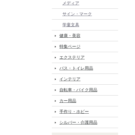
メディア
サイン・マーク
学童文具
健康・美容
特集ページ
エクステリア
バス・トイレ用品
インテリア
自転車・バイク用品
カー用品
手作り・ホビー
シルバー・介護用品