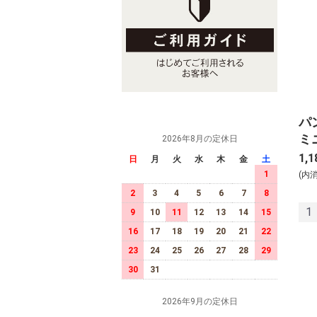
パ
ミ
2026年8月の定休日
用
1,1
日
月
火
水
木
金
土
1
(内
2
3
4
5
6
7
8
1
9
10
11
12
13
14
15
16
17
18
19
20
21
22
23
24
25
26
27
28
29
30
31
2026年9月の定休日