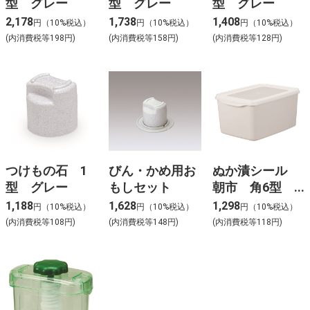
型 グレー
型 グレー
型 グレー
2,178
1,738
1,408
円（10%税込）
円（10%税込）
円（10%税込）
(内消費税等198円)
(内消費税等158円)
(内消費税等128円)
つけもの石 1
びん・かめ用お
ぬか漬シール
型 グレー
もしセット
朝市 角6型
ベージュ
1,188
1,628
1,298
円（10%税込）
円（10%税込）
円（10%税込）
(内消費税等108円)
(内消費税等148円)
(内消費税等118円)