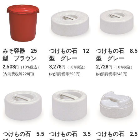
みそ容器 25
つけもの石 12
つけもの石 8.5
型 ブラウン
型 グレー
型 グレー
2,508
3,278
2,728
円（10%税込）
円（10%税込）
円（10%税込）
(内消費税等228円)
(内消費税等298円)
(内消費税等248円)
つけもの石 5.5
つけもの石 3.5
つけもの石 2.5