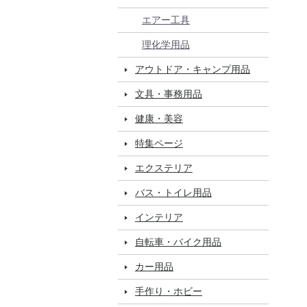
エアー工具
理化学用品
アウトドア・キャンプ用品
文具・事務用品
健康・美容
特集ページ
エクステリア
バス・トイレ用品
インテリア
自転車・バイク用品
カー用品
手作り・ホビー