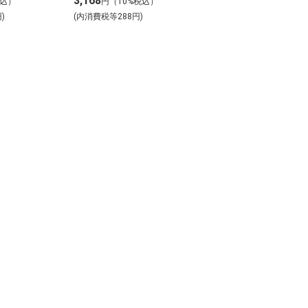
3,168
税込）
円（10%税込）
)
(内消費税等288円)