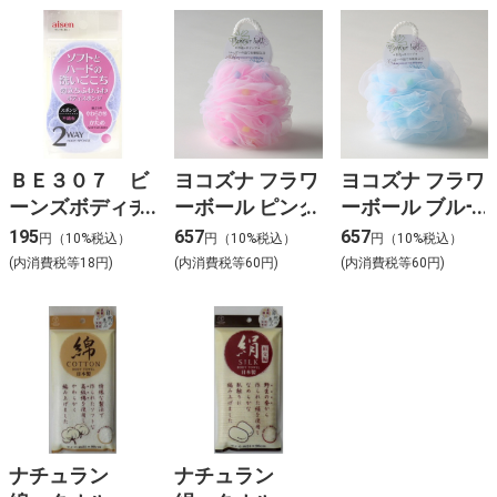
ＢＥ３０７ ビ
ヨコズナ フラワ
ヨコズナ フラワ
ーンズボディチ
ーボール ピンク
ーボール ブルー
ャーミー ブル
195
657
657
円（10%税込）
円（10%税込）
円（10%税込）
ー
(内消費税等18円)
(内消費税等60円)
(内消費税等60円)
ナチュラン
ナチュラン