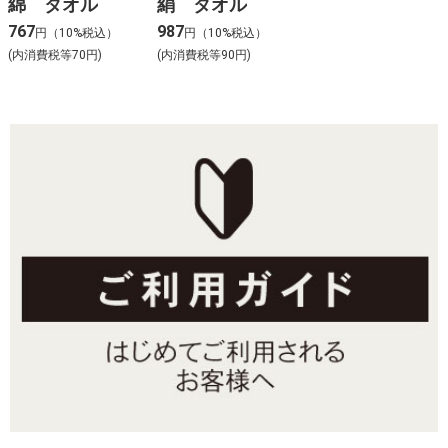
綿 タオル
絹 タオル
767
987
円（10%税込）
円（10%税込）
(内消費税等70円)
(内消費税等90円)