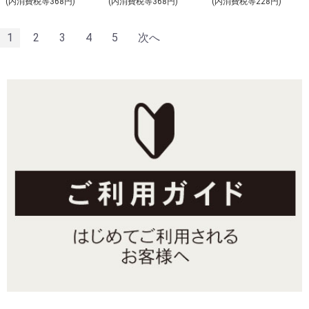
(内消費税等368円)
(内消費税等368円)
(内消費税等228円)
1
2
3
4
5
次へ