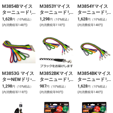
M3854Bマイス
M3853Yマイス
M3854Yマイス
ターニュードリ
ターニュードリ
ターニュードリ
ームリード
ームリード
ームリード
1,628
1,298
1,628
円（10%税込）
円（10%税込）
円（10%税込）
No.12
No.10
No.12
(内消費税等148円)
(内消費税等118円)
(内消費税等148円)
M3853G マイス
M3852BKマイス
M3854BKマイス
ターNEWドリー
ターニュードリ
ターニュードリ
ムリードNo.10
ームリードNo.8
ームリード
1,298
987
1,628
円（10%税込）
円（10%税込）
円（10%税込）
グリーン
No.12
(内消費税等118円)
(内消費税等90円)
(内消費税等148円)