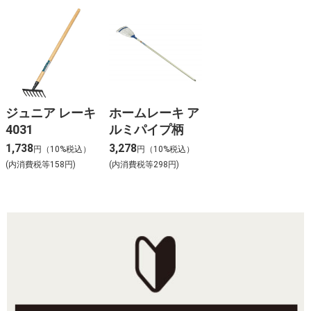
ジュニア レーキ
ホームレーキ ア
4031
ルミパイプ柄
1,738
3,278
円（10%税込）
円（10%税込）
(内消費税等158円)
(内消費税等298円)