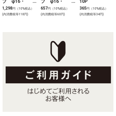
プ φ16・
プ φ16・
10P
φ20mm用 20
φ20mm用 10
1,298
657
365
円（10%税込）
円（10%税込）
円（10%税込）
個入 B-19
個入 B-19
(内消費税等118円)
(内消費税等60円)
(内消費税等34円)