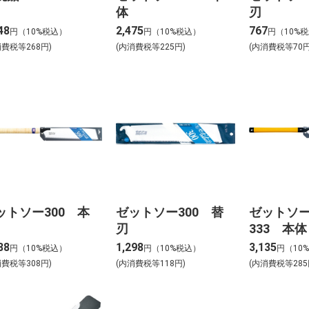
体
刃
48
2,475
767
円（10%税込）
円（10%税込）
円（10%
消費税等268円)
(内消費税等225円)
(内消費税等70円
ットソー300 本
ゼットソー300 替
ゼットソ
刃
333 本体
88
1,298
3,135
円（10%税込）
円（10%税込）
円（10
消費税等308円)
(内消費税等118円)
(内消費税等285