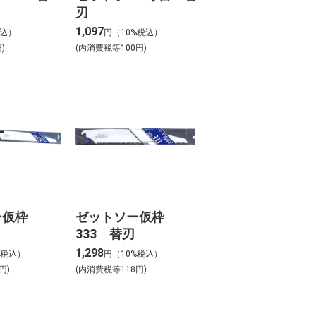
刃
1,097
税込）
円（10%税込）
)
(内消費税等100円)
ー仮枠
ゼットソー仮枠
333 替刃
1,298
%税込）
円（10%税込）
円)
(内消費税等118円)