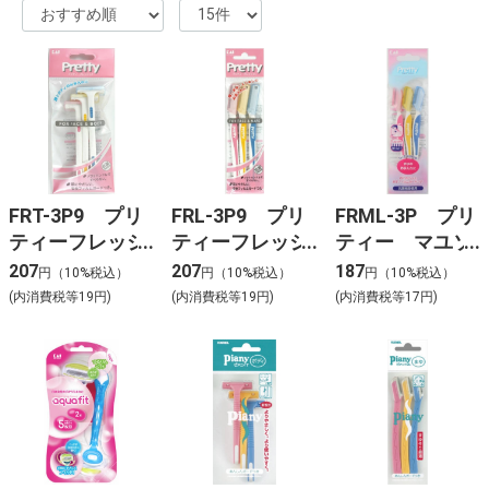
FRT-3P9 プリ
FRL-3P9 プリ
FRML-3P プリ
ティーフレッシ
ティーフレッシ
ティー マユソ
ュＴ3P
ュＬ3P
リカミソリ3P
207
207
187
円（10%税込）
円（10%税込）
円（10%税込）
(内消費税等19円)
(内消費税等19円)
(内消費税等17円)