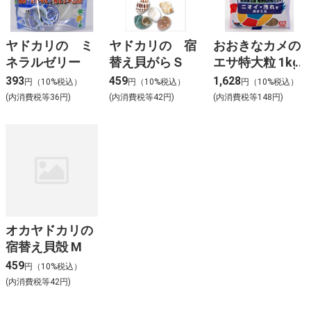
ヤドカリの ミ
ヤドカリの 宿
おおきなカメの
ネラルゼリー
替え貝がらＳ
エサ特大粒 1kg
393
459
1,628
円（10%税込）
円（10%税込）
円（10%税込）
(内消費税等36円)
(内消費税等42円)
(内消費税等148円)
オカヤドカリの
宿替え貝殻 M
459
円（10%税込）
(内消費税等42円)