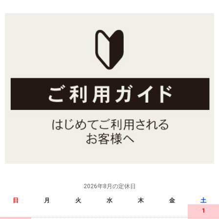
2026年8月の定休日
日
月
火
水
木
金
土
1