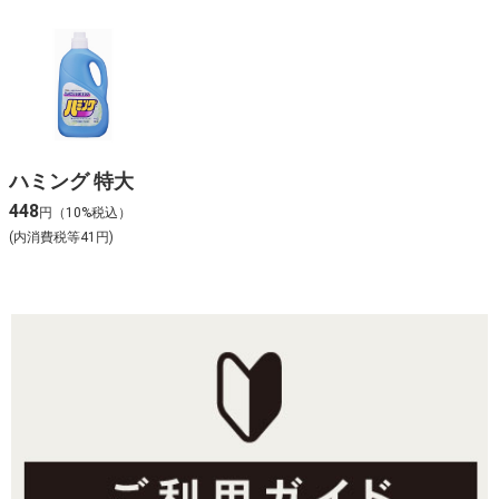
ハミング 特大
448
円（10%税込）
(内消費税等41円)