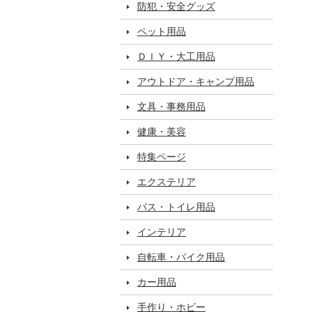
防犯・安全グッズ
ペット用品
ＤＩＹ・大工用品
アウトドア・キャンプ用品
文具・事務用品
健康・美容
特集ページ
エクステリア
バス・トイレ用品
インテリア
自転車・バイク用品
カー用品
手作り・ホビー