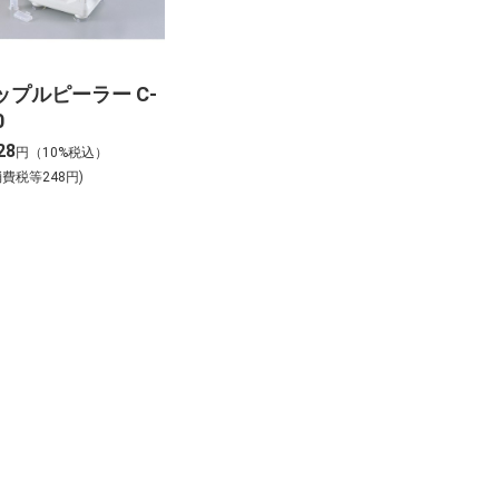
ップルピーラー C-
0
28
円（10%税込）
消費税等248円)