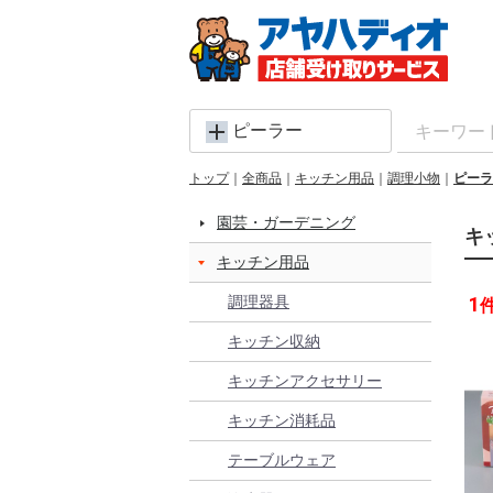
ピーラー
トップ
全商品
キッチン用品
調理小物
ピーラ
園芸・ガーデニング
キ
キッチン用品
調理器具
1
キッチン収納
キッチンアクセサリー
キッチン消耗品
テーブルウェア