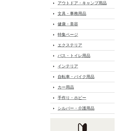
アウトドア・キャンプ用品
文具・事務用品
健康・美容
特集ページ
エクステリア
バス・トイレ用品
インテリア
自転車・バイク用品
カー用品
手作り・ホビー
シルバー・介護用品