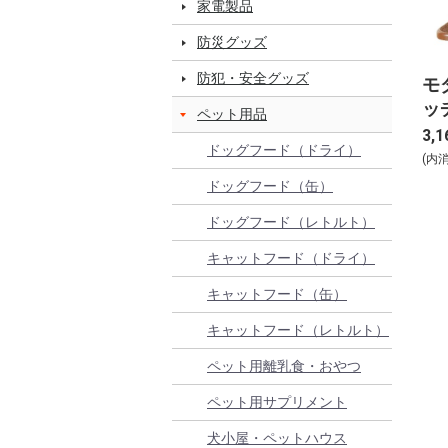
家電製品
防災グッズ
防犯・安全グッズ
モ
ッ
ペット用品
3,1
ドッグフード（ドライ）
(内
ドッグフード（缶）
ドッグフード（レトルト）
キャットフード（ドライ）
キャットフード（缶）
キャットフード（レトルト）
ペット用離乳食・おやつ
ペット用サプリメント
犬小屋・ペットハウス