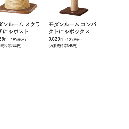
ダンルーム スクラ
モダンルーム コンパ
チにゃポスト
クトにゃボックス
68
3,828
円（10%税込）
円（10%税込）
消費税等288円)
(内消費税等348円)