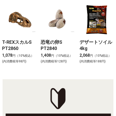
T-REXスカルS
恐竜の卵S
デザートソイル
PT2860
PT2840
4kg
1,078
1,408
2,068
円（10%税込）
円（10%税込）
円（10%税込）
(内消費税等98円)
(内消費税等128円)
(内消費税等188円)