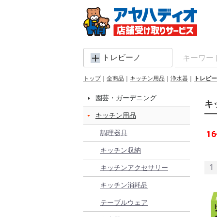
トレビーノ
トップ
全商品
キッチン用品
浄水器
トレビー
園芸・ガーデニング
キ
キッチン用品
調理器具
16
キッチン収納
1
キッチンアクセサリー
キッチン消耗品
テーブルウェア