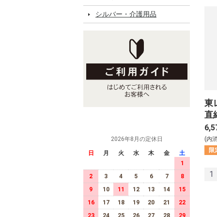
シルバー・介護用品
東
直
ティ
6,5
(内
2026年8月の定休日
限
日
月
火
水
木
金
土
1
1
2
3
4
5
6
7
8
9
10
11
12
13
14
15
16
17
18
19
20
21
22
23
24
25
26
27
28
29