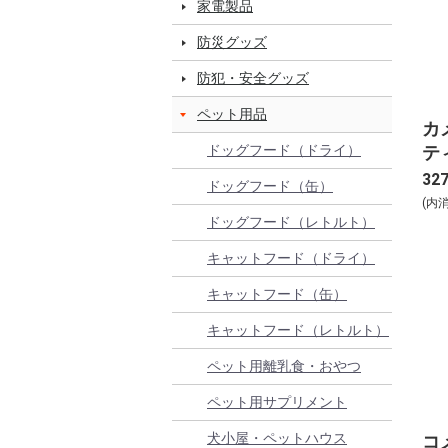
家電製品
防災グッズ
防犯・安全グッズ
ペット用品
カ
テ
ドッグフード（ドライ）
32
ドッグフード（缶）
(内
ドッグフード（レトルト）
キャットフード（ドライ）
キャットフード（缶）
キャットフード（レトルト）
ペット用離乳食・おやつ
ペット用サプリメント
犬小屋・ペットハウス
コ