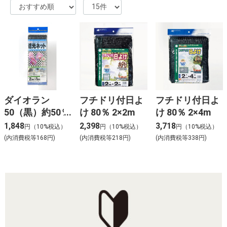
ダイオラン
フチドリ付日よ
フチドリ付日よ
50（黒）約50％
け 80％ 2×2m
け 80％ 2×4m
2×1m
1,848
2,398
3,718
円（10%税込）
円（10%税込）
円（10%税込）
(内消費税等168円)
(内消費税等218円)
(内消費税等338円)