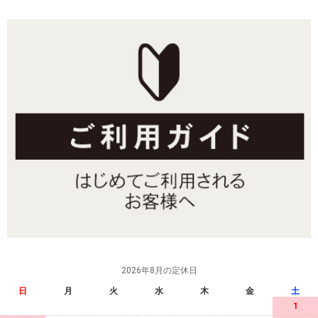
2026年8月の定休日
日
月
火
水
木
金
土
1