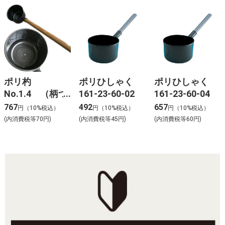
ポリ杓
ポリひしゃく
ポリひしゃく
No.1.4 （柄つ
161-23-60-02
161-23-60-04
き）
767
492
657
円（10%税込）
円（10%税込）
円（10%税込）
(内消費税等70円)
(内消費税等45円)
(内消費税等60円)