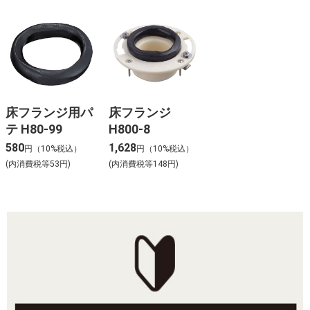
床フランジ用パ
床フランジ
テ H80-99
H800-8
580
1,628
円（10%税込）
円（10%税込）
(内消費税等53円)
(内消費税等148円)