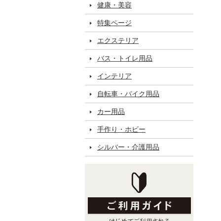
健康・美容
特集ページ
エクステリア
バス・トイレ用品
インテリア
自転車・バイク用品
カー用品
手作り・ホビー
シルバー・介護用品