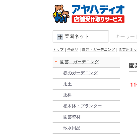
菜園ネット
トップ
全商品
園芸・ガーデニング
園芸用ネッ
園芸・ガーデニング
園
春のガーデニング
用土
11
肥料
植木鉢・プランター
園芸資材
散水用品