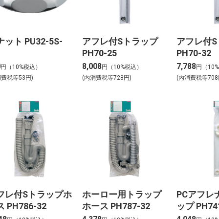
ット PU32-5S-
アフレ付Sトラップ
アフレ付S
PH70-25
PH70-32
0
8,008
7,788
円（10%税込）
円（10%税込）
円（10
消費税等53円)
(内消費税等728円)
(内消費税等708
フレ付Sトラップホ
ホーロー用トラップ
PCアフレ
 PH786-32
ホース PH787-32
ップ PH74