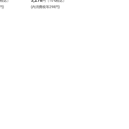
3,278
%税込）
円（10%税込）
円)
(内消費税等298円)