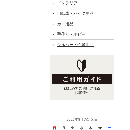
インテリア
自転車・バイク用品
カー用品
手作り・ホビー
シルバー・介護用品
2026年8月の定休日
日
月
火
水
木
金
土