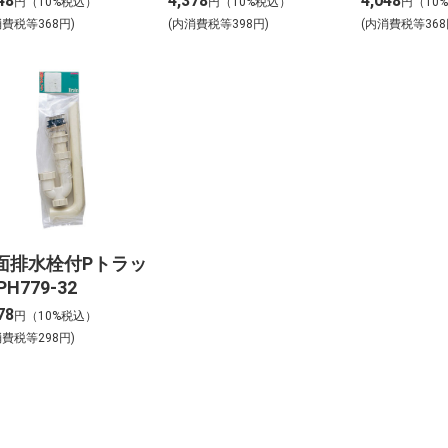
48
4,378
4,048
円（10%税込）
円（10%税込）
円（10
消費税等368円)
(内消費税等398円)
(内消費税等368
面排水栓付Pトラッ
PH779-32
78
円（10%税込）
消費税等298円)