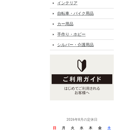
インテリア
自転車・バイク用品
カー用品
手作り・ホビー
シルバー・介護用品
2026年8月の定休日
日
月
火
水
木
金
土