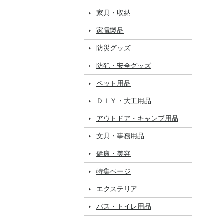
家具・収納
家電製品
防災グッズ
防犯・安全グッズ
ペット用品
ＤＩＹ・大工用品
アウトドア・キャンプ用品
文具・事務用品
健康・美容
特集ページ
エクステリア
バス・トイレ用品