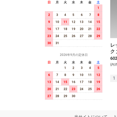
日
月
火
水
木
金
土
1
2
3
4
5
6
7
8
9
10
11
12
13
14
15
16
17
18
19
20
21
22
23
24
25
26
27
28
29
30
31
レ
ク 
2026年9月の定休日
60
日
月
火
水
木
金
土
(内
1
2
3
4
5
6
7
8
9
10
11
12
1
13
14
15
16
17
18
19
20
21
22
23
24
25
26
27
28
29
30
当サイトについて
よ