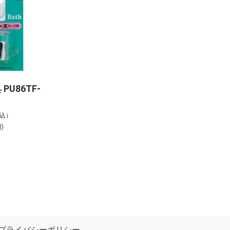
PU86TF-
税込）
)
プライバシーポリシー