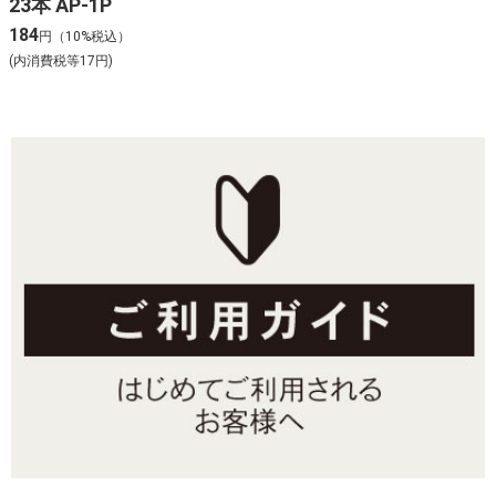
23本 AP-1P
184
円（10%税込）
(内消費税等17円)