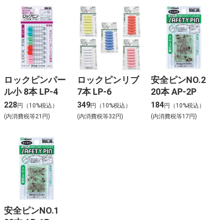
ロックピンパー
ロックピンリブ
安全ピンNO.2
ル小 8本 LP-4
7本 LP-6
20本 AP-2P
228
349
184
円（10%税込）
円（10%税込）
円（10%税込）
(内消費税等21円)
(内消費税等32円)
(内消費税等17円)
安全ピンNO.1