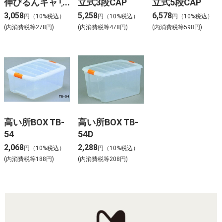
伸びるんキャリ
立式3段CAP
立式5段CAP
ー（1台入）
3,058
5,258
6,578
円（10%税込）
円（10%税込）
円（10%税込）
(内消費税等278円)
(内消費税等478円)
(内消費税等598円)
高い所BOX TB-
高い所BOX TB-
54
54D
2,068
2,288
円（10%税込）
円（10%税込）
(内消費税等188円)
(内消費税等208円)