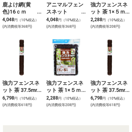
鹿よけ網(黄
アニマルフェン
強力フェンスネ
色)16ｃｍ
スネット
ット 茶 1×５ｍ
1.7X20M 防獣
G16MM1X50M
37.5mm目
4,048
4,048
2,288
円（10%税込）
円（10%税込）
円（10%税込）
ネット
防獣ネット
(内消費税等368円)
(内消費税等368円)
(内消費税等208円)
強力フェンスネ
強力フェンスネ
強力フェンスネ
ット 茶 37.5mm
ット 茶 1×５ｍ
ット 茶 37.5mm
目 1×２０ｍ
37.5mm目
目 1×２０ｍ
6,798
2,288
6,798
円（10%税込）
円（10%税込）
円（10%税込）
(内消費税等618円)
(内消費税等208円)
(内消費税等618円)