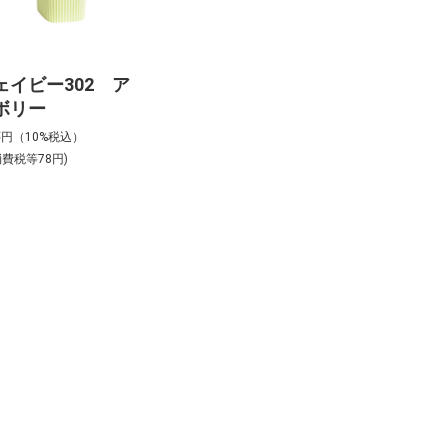
ェイビー302 ア
ボリー
8
円（10%税込）
消費税等78円)