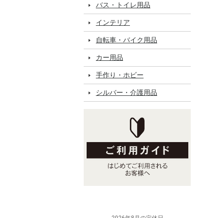
バス・トイレ用品
インテリア
自転車・バイク用品
カー用品
手作り・ホビー
シルバー・介護用品