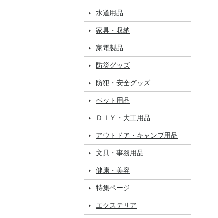
水道用品
家具・収納
家電製品
防災グッズ
防犯・安全グッズ
ペット用品
ＤＩＹ・大工用品
アウトドア・キャンプ用品
文具・事務用品
健康・美容
特集ページ
エクステリア