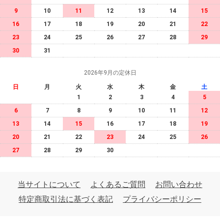
9
10
11
12
13
14
15
16
17
18
19
20
21
22
23
24
25
26
27
28
29
30
31
2026年9月の定休日
日
月
火
水
木
金
土
1
2
3
4
5
6
7
8
9
10
11
12
13
14
15
16
17
18
19
20
21
22
23
24
25
26
27
28
29
30
当サイトについて
よくあるご質問
お問い合わせ
特定商取引法に基づく表記
プライバシーポリシー